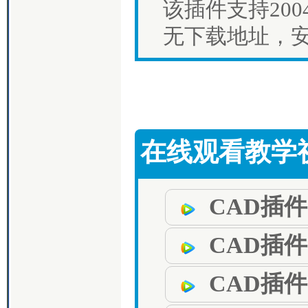
该插件支持2004
无下载地址，
在线观看教学
CAD插
CAD插
CAD插