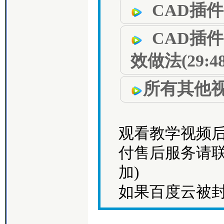
CAD插
CAD插
效做法(29:48
所有其他
观看教学视频
付售后服务请联系Q
加)
如果百度云被封