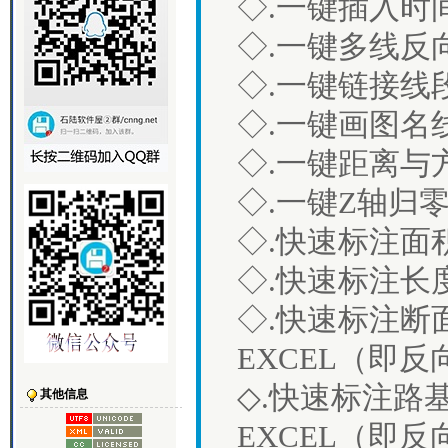
◇.一键插入时
◇.一键多线反
◇.一键链接线
◇.一键画图名
◇.一键距离与
◇.一键Z轴归
◇.快速标注面
◇.快速标注长
◇.快速标注断
EXCEL（即
◇.快速标注路
其他信息
EXCEL（即