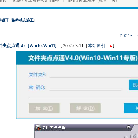
casio fx5800配套程序和windows mobile 6.5 配套程序（购买可送）
塞顿开
|
路桥动态施工
|
…
作者：admi
夹点点通 4.0 [Win10-Win11]
[ 2007-03-11 |
本站原创
|
]