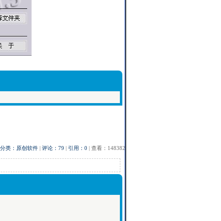
分类：原创软件
|
评论：79
|
引用：0
| 查看：148382