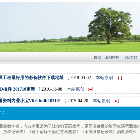
首页
原创软件
VB文挡
设工程最好用的必备软件下载地址
[ 2018-03-02 |
本站原创
|
]
D插件 201710更新
[ 2016-11-08 |
本站原创
|
]
资料内业小宝V6.0 build 03101
[ 2015-04-20 |
本站原创
|
]
介：
测量教学者，内业小宝是为了让你们更高效率，更高准确度的给学生演示测量
工放样记录表》《施工放样平面位置检测表》《水准测量记录表》的教学软件