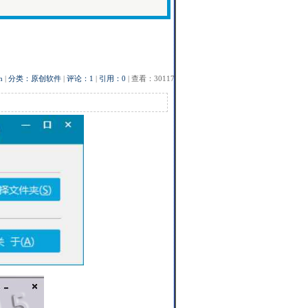
n
|
分类：原创软件
|
评论：1
|
引用：0
| 查看：30117