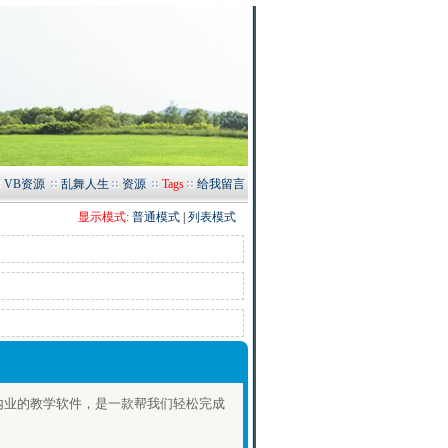
VB资源
乱舞人生
资源
Tags
给我留言
显示模式:
普通模式
|
列表模式
内业的教学软件，是一款帮我们轻松完成
。