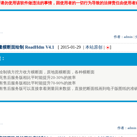
:请勿使用该软件做违法的事情，因使用者的一切行为导致的法律责任由使用者
…
作者：admin
|
横断面绘制 RoadHdm V4.1
[ 2015-01-29 |
本站原创
|
]
能：
绘制填方挖方收方横断面，原地面横断面，各种横断面
无售后服务版相比平时能提升20-30%的效率
有售后服务版相比平时能提升70-90%的效率
有售后服务版可以直接拿着测量回来数据，直接把断面线画到电子版图纸的准确
…
作者：admin