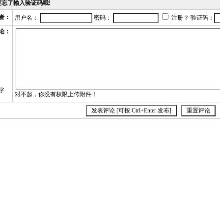
不要忘了输入验证码哦!
者：
用户名：
密码：
注册？ 验证码：
论：
字