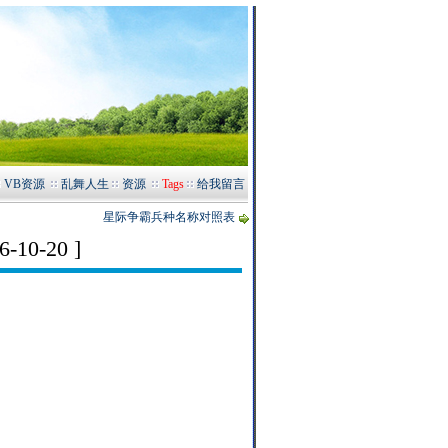
VB资源
乱舞人生
资源
Tags
给我留言
星际争霸兵种名称对照表
10-20 ]