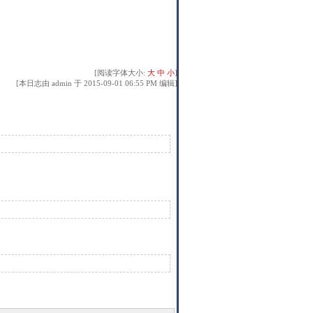
[阅读字体大小:
大
中
小
]
[本日志由 admin 于 2015-09-01 06:55 PM 编辑]