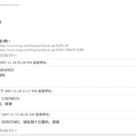
----------------
传
址
(0)：
http://www.cnng.net/blog/trackback.asp?tbID=18
http://www.cnng.net/blog/trackback.asp?tbID=18&CP=GBK
5]
[6]
[7]
>|
2007-11-26 05:28 PM 发表评论：
545925
册码
于 2007-11-20 11:17 PM 发表评论：
56766153
码。谢谢
 2007-11-15 10:56 AM 发表评论：
028255402。请给我个注册码。谢谢
5]
[6]
[7]
>|