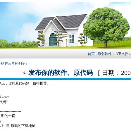
首页
原创软件
VB文挡
个杨辉三角的列子』
发布你的软件、原代码
[ 日期：2006-
好玩，你的原代码好，值得推荐。
-----------------
3.com
代码”
------------------
注明的一切。
含：
地址 或 原码的下载地址
箱